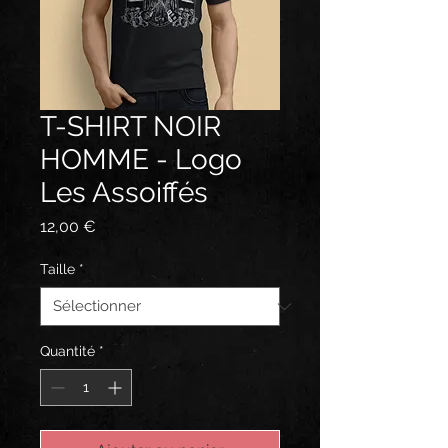
T-SHIRT NOIR
HOMME - Logo
Les Assoiffés
Prix
12,00 €
Taille
*
Quantité
*